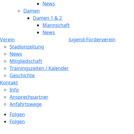
News
Damen
Damen 1 & 2
Mannschaft
News
Verein
Jugend-Förderverein
Stadionzeitung
News
Mitgliedschaft
Trainingszeiten / Kalender
Geschichte
Kontakt
Info
Ansprechpartner
Anfahrtswege
Folgen
Folgen