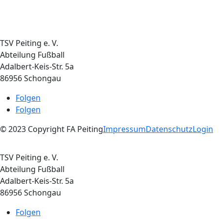
TSV Peiting e. V.
Abteilung Fußball
Adalbert-Keis-Str. 5a
86956 Schongau
Folgen
Folgen
© 2023 Copyright FA Peiting
Impressum
Datenschutz
Login
TSV Peiting e. V.
Abteilung Fußball
Adalbert-Keis-Str. 5a
86956 Schongau
Folgen