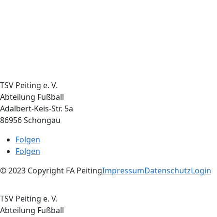
TSV Peiting e. V.
Abteilung Fußball
Adalbert-Keis-Str. 5a
86956 Schongau
Folgen
Folgen
© 2023 Copyright FA Peiting
Impressum
Datenschutz
Login
TSV Peiting e. V.
Abteilung Fußball