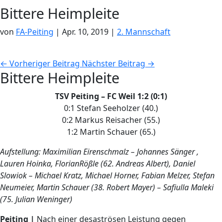
Bittere Heimpleite
von
FA-Peiting
|
Apr. 10, 2019
|
2. Mannschaft
←
Vorheriger Beitrag
Nächster Beitrag
→
Bittere Heimpleite
TSV Peiting – FC Weil 1:2 (0:1)
0:1 Stefan Seeholzer (40.)
0:2 Markus Reisacher (55.)
1:2 Martin Schauer (65.)
Aufstellung: Maximilian Eirenschmalz – Johannes Sänger ,
Lauren Hoinka, FlorianRößle (62. Andreas Albert), Daniel
Slowiok – Michael Kratz, Michael Horner, Fabian Melzer, Stefan
Neumeier, Martin Schauer (38. Robert Mayer) – Safiulla Maleki
(75. Julian Weninger)
Peiting |
Nach einer desaströsen Leistung gegen