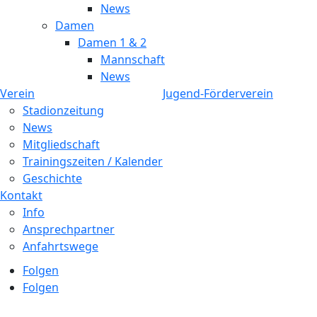
News
Damen
Damen 1 & 2
Mannschaft
News
Verein
Jugend-Förderverein
Stadionzeitung
News
Mitgliedschaft
Trainingszeiten / Kalender
Geschichte
Kontakt
Info
Ansprechpartner
Anfahrtswege
Folgen
Folgen