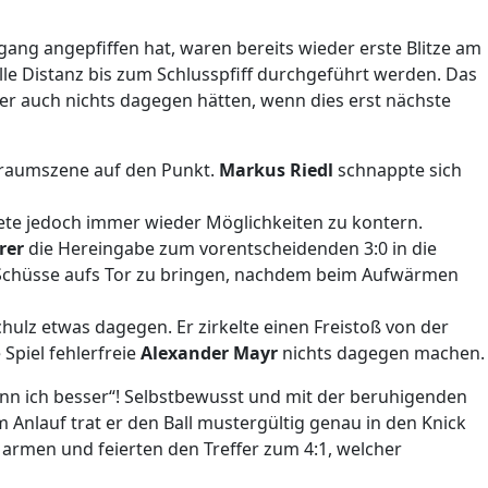
ng angepfiffen hat, waren bereits wieder erste Blitze am
le Distanz bis zum Schlusspfiff durchgeführt werden. Das
er auch nichts dagegen hätten, wenn dies erst nächste
afraumszene auf den Punkt.
Markus Riedl
schnappte sich
ete jedoch immer wieder Möglichkeiten zu kontern.
rer
die Hereingabe zum vorentscheidenden 3:0 in die
e Schüsse aufs Tor zu bringen, nachdem beim Aufwärmen
hulz etwas dagegen. Er zirkelte einen Freistoß von der
Spiel fehlerfreie
Alexander Mayr
nichts dagegen machen.
nn ich besser“! Selbstbewusst und mit der beruhigenden
 Anlauf trat er den Ball mustergültig genau in den Knick
en armen und feierten den Treffer zum 4:1, welcher