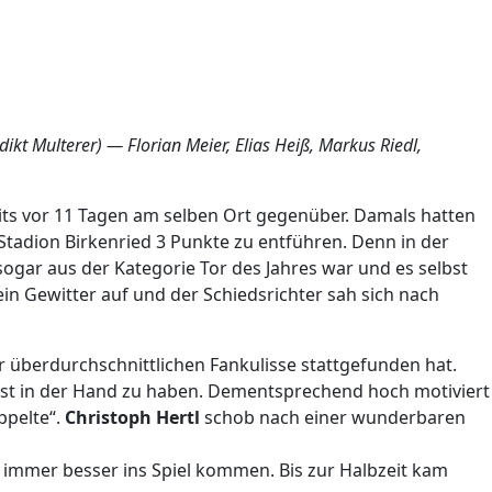
kt Multerer) — Florian Meier, Elias Heiß, Markus Riedl,
its vor 11 Tagen am selben Ort gegenüber. Damals hatten
Stadion Birkenried 3 Punkte zu entführen. Denn in der
sogar aus der Kategorie Tor des Jahres war und es selbst
in Gewitter auf und der Schiedsrichter sah sich nach
er überdurchschnittlichen Fankulisse stattgefunden hat.
elbst in der Hand zu haben. Dementsprechend hoch motiviert
appelte“.
Christoph Hertl
schob nach einer wunderbaren
t immer besser ins Spiel kommen. Bis zur Halbzeit kam