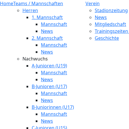
Home
Teams / Mannschaften
Verein
Herren
Stadionzeitung
1. Mannschaft
News
Mannschaft
Mitgliedschaft
News
Trainingszeiten
2. Mannschaft
Geschichte
Mannschaft
News
Nachwuchs
A-Junioren (U19)
Mannschaft
News
B-Junioren (U17)
Mannschaft
News
B-Juniorinnen (U17)
Mannschaft
News
C-Junioren (U15)