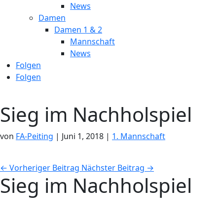
News
Damen
Damen 1 & 2
Mannschaft
News
Folgen
Folgen
Sieg im Nachholspiel
von
FA-Peiting
|
Juni 1, 2018
|
1. Mannschaft
←
Vorheriger Beitrag
Nächster Beitrag
→
Sieg im Nachholspiel