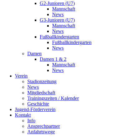
G2-Junioren (U7)
Mannschaft
News
G3-Junioren (U7)
Mannschaft
News
Fußballkindergarten
Fußballkindergarten
News
Damen
Damen 1 & 2
Mannschaft
News
Verein
Stadionzeitung
News
Mitgliedschaft
Trainingszeiten / Kalender
Geschichte
Jugend-Förderverein
Kontakt
Info
Ansprechpartner
Anfahrtswege