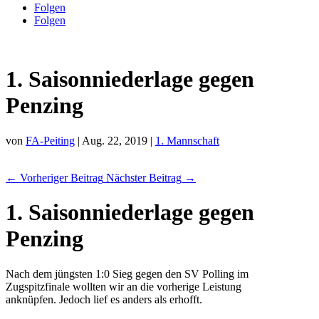
Folgen
Folgen
1. Saisonniederlage gegen
Penzing
von
FA-Peiting
|
Aug. 22, 2019
|
1. Mannschaft
←
Vorheriger Beitrag
Nächster Beitrag
→
1. Saisonniederlage gegen
Penzing
Nach dem jüngsten 1:0 Sieg gegen den SV Polling im
Zugspitzfinale wollten wir an die vorherige Leistung
anknüpfen. Jedoch lief es anders als erhofft.