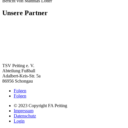
Bericht von Matthias Lotter
Unsere Partner
TSV Peiting e. V.
Abteilung Fußball
Adalbert-Keis-Str. 5a
86956 Schongau
Folgen
Folgen
© 2023 Copyright FA Peiting
Impressum
Datenschutz
Login